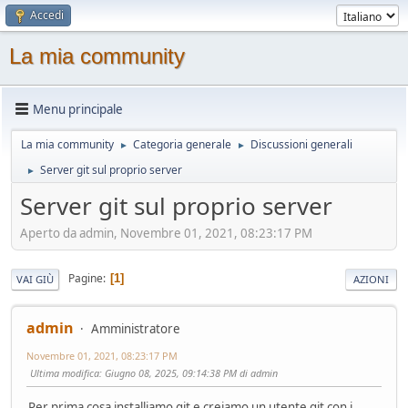
Accedi
La mia community
Menu principale
La mia community
Categoria generale
Discussioni generali
►
►
Server git sul proprio server
►
Server git sul proprio server
Aperto da admin, Novembre 01, 2021, 08:23:17 PM
Pagine
1
VAI GIÙ
AZIONI
admin
Amministratore
Novembre 01, 2021, 08:23:17 PM
Ultima modifica
: Giugno 08, 2025, 09:14:38 PM di admin
Per prima cosa installiamo git e creiamo un utente git con i