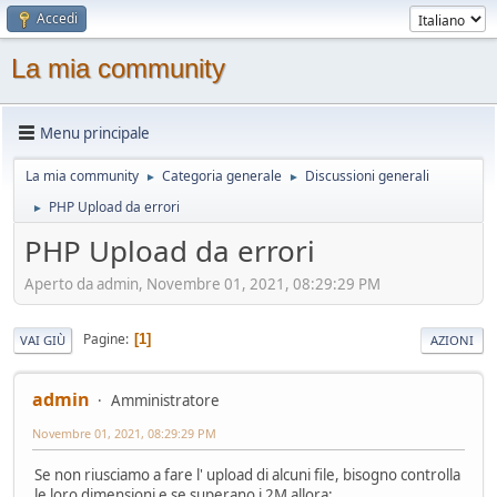
Accedi
La mia community
Menu principale
La mia community
Categoria generale
Discussioni generali
►
►
PHP Upload da errori
►
PHP Upload da errori
Aperto da admin, Novembre 01, 2021, 08:29:29 PM
Pagine
1
VAI GIÙ
AZIONI
admin
Amministratore
Novembre 01, 2021, 08:29:29 PM
Se non riusciamo a fare l' upload di alcuni file, bisogno controlla
le loro dimensioni e se superano i 2M allora: