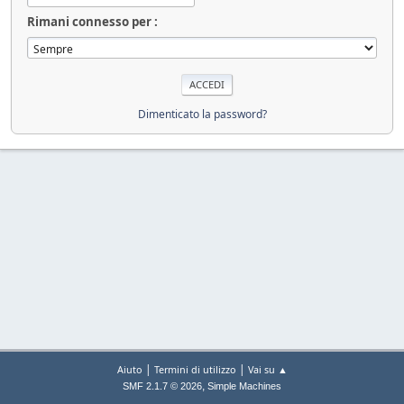
Rimani connesso per :
Dimenticato la password?
|
|
Aiuto
Termini di utilizzo
Vai su ▲
,
SMF 2.1.7 © 2026
Simple Machines