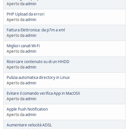
Aperto da
admin
PHP Upload da errori
Aperto da
admin
Fattura Elettronica: da p7m a xml
Aperto da
admin
Migliori canali Wi-Fi
Aperto da
admin
Ricercare contenuto su di un HHDD
Aperto da
admin
Pulizia automatica directory in Linux
Aperto da
admin
Evitare il comando verifica App in MacOSX
Aperto da
admin
Apple Push Notification
Aperto da
admin
Aumentare velocità ADSL