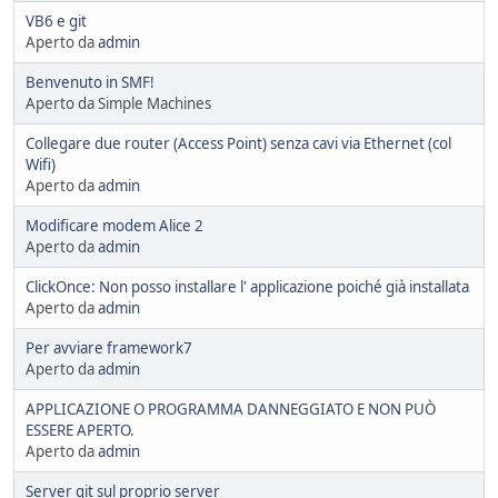
VB6 e git
Aperto da
admin
Benvenuto in SMF!
Aperto da Simple Machines
Collegare due router (Access Point) senza cavi via Ethernet (col
Wifi)
Aperto da
admin
Modificare modem Alice 2
Aperto da
admin
ClickOnce: Non posso installare l' applicazione poiché già installata
Aperto da
admin
Per avviare framework7
Aperto da
admin
APPLICAZIONE O PROGRAMMA DANNEGGIATO E NON PUÒ
ESSERE APERTO.
Aperto da
admin
Server git sul proprio server