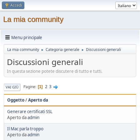
Accedi
La mia community
Menu principale
La mia community
Categoria generale
Discussioni generali
►
►
Discussioni generali
In questa sezione potete discutere di tutto e tutti.
2
3
Pagine
1
VAI GIÙ
Oggetto
/
Aperto da
Generare certificati SSL
Aperto da
admin
Il Mac parla troppo
Aperto da
admin