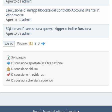
Aperto da
admin
Esecuzione di un'app bloccata dal Controllo Account Utente in
Windows 10
Aperto da
admin
SQLite verificare se una query, trigger o indice funziona
Aperto da
admin
2
3
Pagine
1
VAI SU
Sondaggio
Discussione spostata in altra sezione
Discussione chiusa
Discussione in evidenza
Discussioni che stai seguendo
|
|
Aiuto
Termini di utilizzo
Vai su ▲