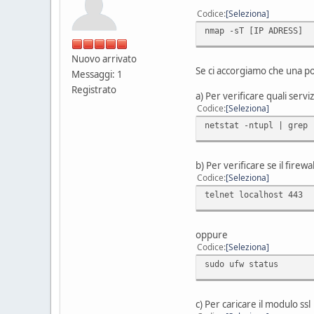
Codice
Seleziona
nmap -sT [IP ADRESS]
Nuovo arrivato
Se ci accorgiamo che una po
Messaggi: 1
Registrato
a) Per verificare quali servi
Codice
Seleziona
netstat -ntupl | grep 
b) Per verificare se il firew
Codice
Seleziona
telnet localhost 443
oppure
Codice
Seleziona
sudo ufw status
c) Per caricare il modulo ssl