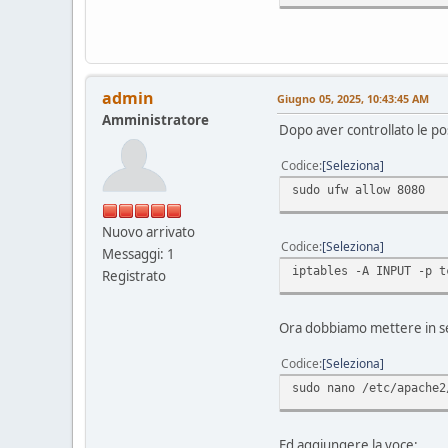
admin
Giugno 05, 2025, 10:43:45 AM
Amministratore
Dopo aver controllato le po
Codice
Seleziona
sudo ufw allow 8080
Nuovo arrivato
Codice
Seleziona
Messaggi: 1
iptables -A INPUT -p t
Registrato
Ora dobbiamo mettere in se
Codice
Seleziona
sudo nano /etc/apache2
Ed aggiungere la voce: