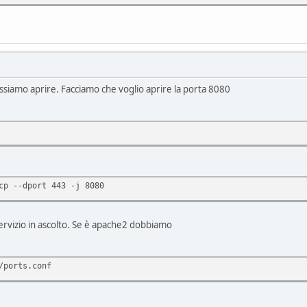
ssiamo aprire. Facciamo che voglio aprire la porta 8080
cp --dport 443 -j 8080
rvizio in ascolto. Se è apache2 dobbiamo
/ports.conf