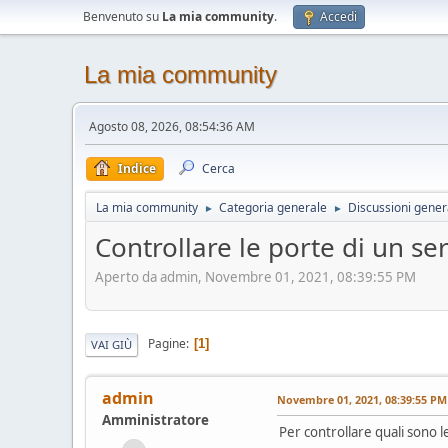
Benvenuto su
La mia community
.
Accedi
La mia community
Agosto 08, 2026, 08:54:36 AM
Indice
Cerca
La mia community
Categoria generale
Discussioni gener
►
►
Controllare le porte di un ser
Aperto da admin, Novembre 01, 2021, 08:39:55 PM
Pagine
1
VAI GIÙ
admin
Novembre 01, 2021, 08:39:55 PM
Amministratore
Per controllare quali sono 